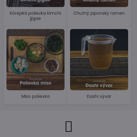
Kórejská polievka kimchi
Chutný japonský ramen
jjigae
Miso polievka
Dashi vývar