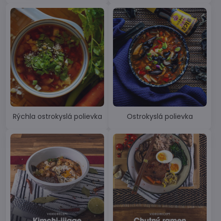
Rýchla ostrokyslá polievka
Ostrokyslá polievka