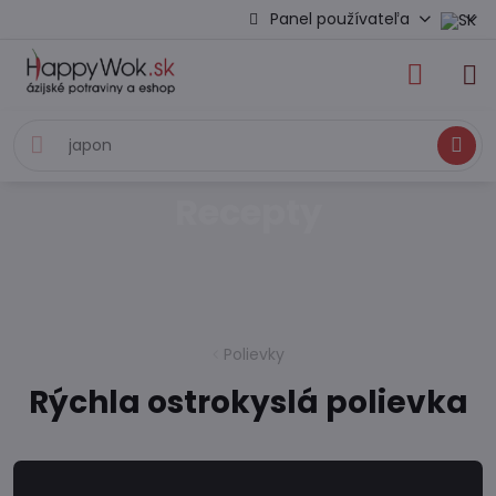
Panel používateľa
Hľadať
Recepty
Polievky
Rýchla ostrokyslá polievka