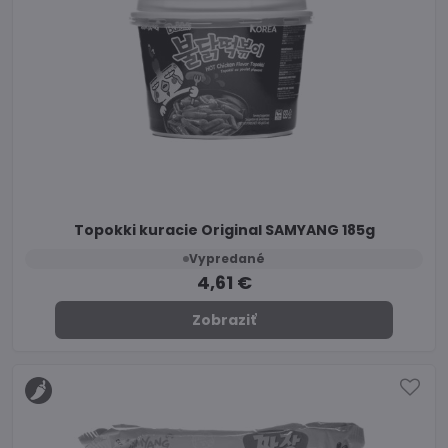
Topokki kuracie Original SAMYANG 185g
Vypredané
4,61 €
Zobraziť