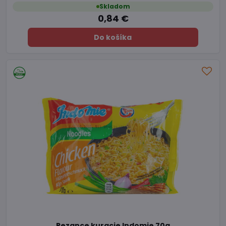
Skladom
0,84 €
Do košíka
Rezance kuracie Indomie 70g