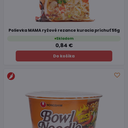
Polievka MAMA ryžové rezance kuracia príchuť 55g
Skladom
0,84 €
Do košíka