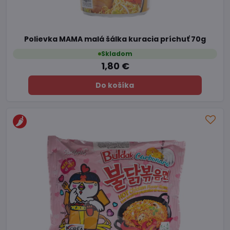
Polievka MAMA malá šálka kuracia príchuť 70g
Skladom
1,80 €
Do košíka