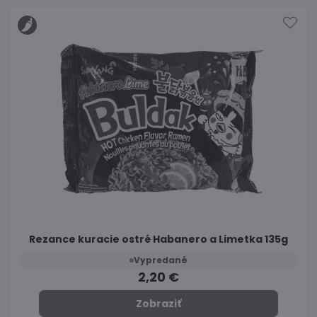
Rezance kuracie ostré Habanero a Limetka 135g
Vypredané
2,20 €
Zobraziť