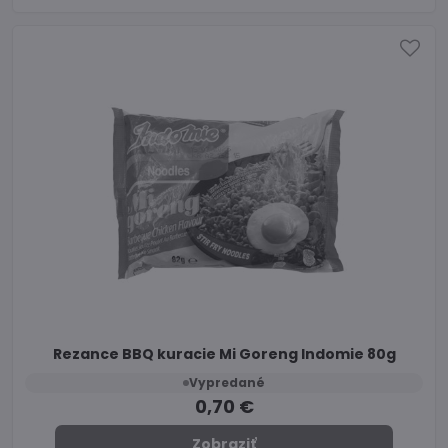
Rezance BBQ kuracie Mi Goreng Indomie 80g
Vypredané
0,70 €
Zobraziť