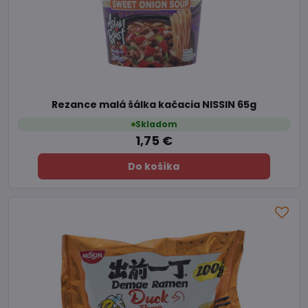
Rezance malá šálka kačacia NISSIN 65g
Skladom
1,75 €
Do košíka