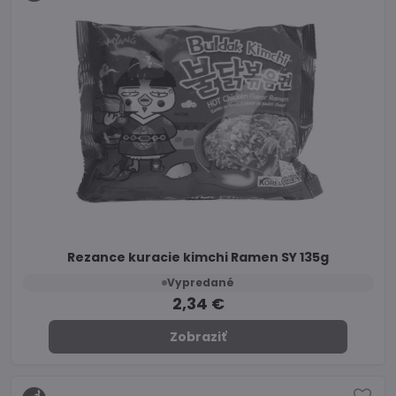
Rezance kuracie kimchi Ramen SY 135g
Vypredané
2,34 €
Zobraziť