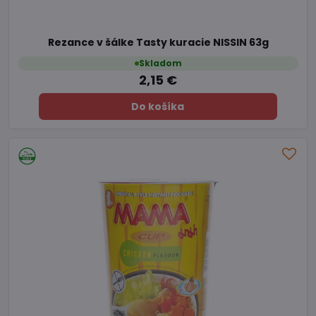
Rezance v šálke Tasty kuracie NISSIN 63g
Skladom
2,15 €
Do košíka