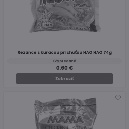
Rezance s kuracou príchuťou HAO HAO 74g
Vypredané
0,60 €
Zobraziť