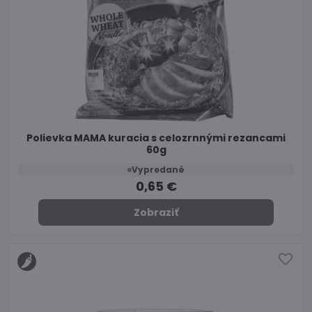
Polievka MAMA kuracia s celozrnnými rezancami
60g
Vypredané
0,65 €
Zobraziť