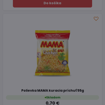
Do košíka
Polievka MAMA kuracia príchuť 55g
Skladom
0,70 €