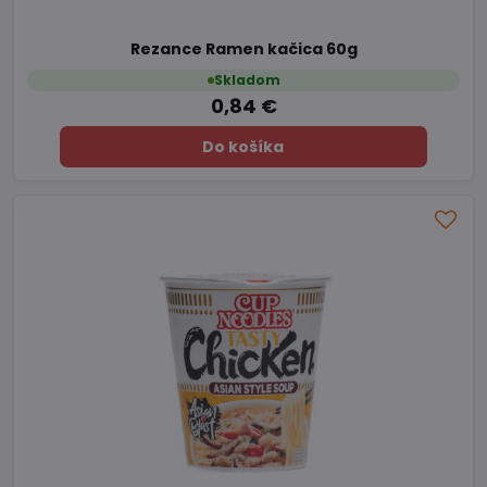
Rezance Ramen kačica 60g
Skladom
0,84 €
Do košíka