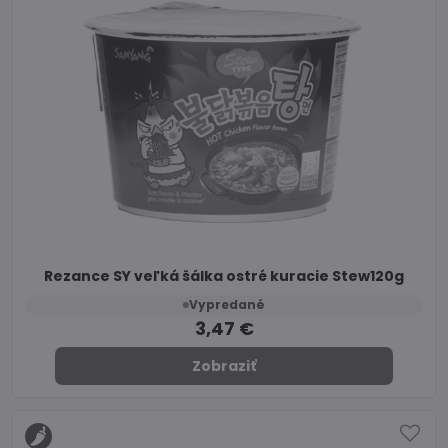
Rezance SY veľká šálka ostré kuracie Stew120g
Vypredané
3,47 €
Zobraziť