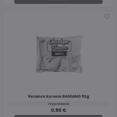
Rezance kuracie BAIXIANG 82g
Vypredané
0,90 €