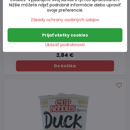
Nižšie môžete nájsť podrobné informácie alebo upraviť
svoje preferencie.
Zásady ochrany osobných údajov
Prijať všetky cookies
Polievka MAMA šálka Pho Ga kuracia 65g
Ukázať podrobnosti
Skladom
2,84 €
Do košíka