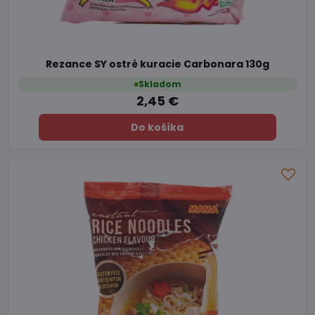
Rezance SY ostré kuracie Carbonara 130g
Skladom
2,45 €
Do košíka