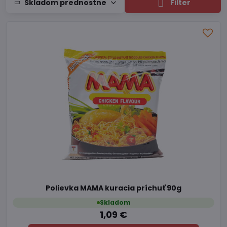
Skladom prednostne
Filter
Polievka MAMA kuracia príchuť 90g
Skladom
1,09 €