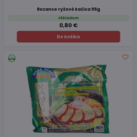
Rezance ryžové kačica 55g
Skladom
0,80 €
Do košíka