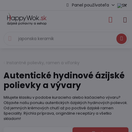
Panel používateľa
Hľadať
Instantné polievky, ramen a vifonky
Autentické hydinové ázijské
polievky a vývary
Milujete klasiku v podobe kuracieho alebo kačacieho vývaru?
Objavte našu ponuku autentických ázijských hydinových polievok.
Od jemných krémových chutí až po poctivé ázijské ramen
špeciality. Rýchla príprava, originálne receptúry a všetko
skladom!