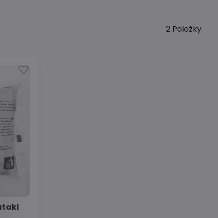
2
Položky
ataki