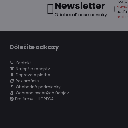
Potvrd
Newsletter
Pravi
udeľu
Odoberať naše novinky:
mojic
Dôležité odkazy
Kontakt
Najlepšie recepty
Doprava a platba
Reklamácie
Obchodné podmienky
Ochrana osobných údajov
Pre firmy - HORECA