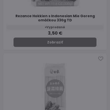
Rezance Hokkien s Indonesian Mie Goreng
omáčkou 330g TD
Vypredané
3,50 €
Zobraziť