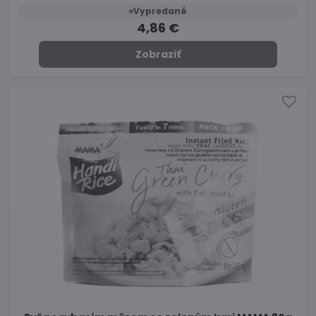
Vypredané
4,86 €
Zobraziť