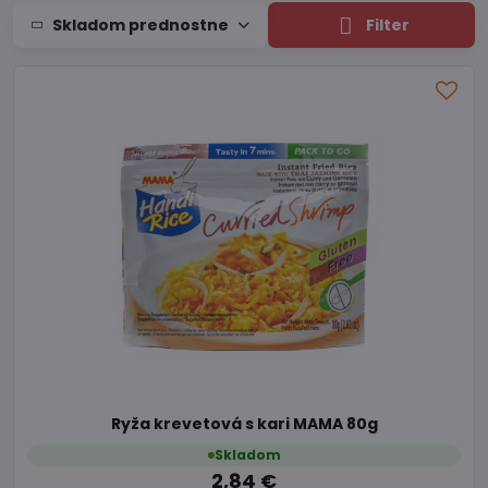
Skladom prednostne
Filter
Ryža krevetová s kari MAMA 80g
Skladom
2,84 €