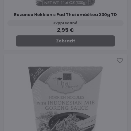
Rezance Hokkien s Pad Thai omáčkou 330g TD
Vypredané
2,95 €
Zobraziť