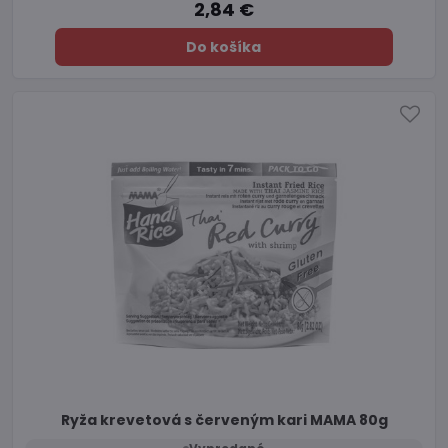
2,84 €
Do košíka
Ryža krevetová s červeným kari MAMA 80g