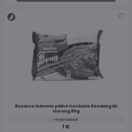
Rezance Indomie pálivé hovädzie Rendang Mi
Goreng 80g
Vypredané
1 €