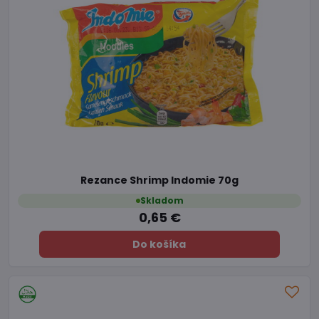
Rezance Shrimp Indomie 70g
Skladom
0,65 €
Do košíka