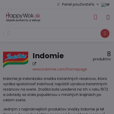
Panel používateľa
Hľadať
8
Indomie
produktov
www.indomie.com/homepage
Indomie je indonézska značka instantných rezancov, ktorú
vyrába spoločnosť Indofood, najväčší výrobca instantných
rezancov na svete. Značka bola uvedená na trh v roku 1972
a odvtedy sa stala populárnou v mnohých krajinách po
celom svete.
Jedným z najznámejších produktov značky Indomie je Mi