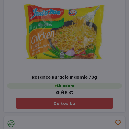
Rezance kuracie Indomie 70g
Skladom
0,65 €
Do košíka