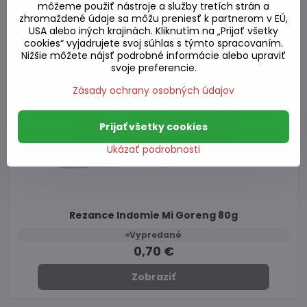
môžeme použiť nástroje a služby tretích strán a
zhromaždené údaje sa môžu preniesť k partnerom v EÚ,
USA alebo iných krajinách. Kliknutím na „Prijať všetky
cookies“ vyjadrujete svoj súhlas s týmto spracovaním.
Nižšie môžete nájsť podrobné informácie alebo upraviť
svoje preferencie.
Zásady ochrany osobných údajov
Prijať všetky cookies
Ukázať podrobnosti
Rezance Indomie Mi Goreng 80g
Vypredané
0,70 €
Zobraziť