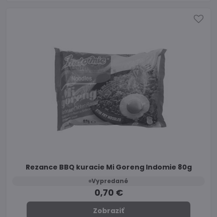
Rezance BBQ kuracie Mi Goreng Indomie 80g
Vypredané
0,70 €
Zobraziť