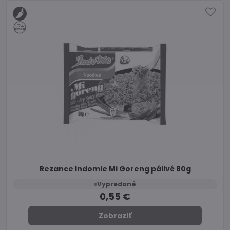
Rezance Indomie Mi Goreng pálivé 80g
Vypredané
0,55 €
Zobraziť