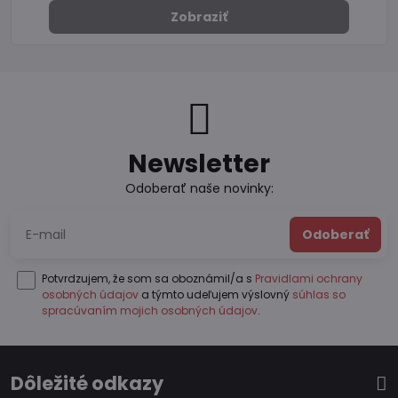
Zobraziť
Newsletter
Odoberať naše novinky:
Odoberať
Potvrdzujem, že som sa oboznámil/a s
Pravidlami ochrany
osobných údajov
a týmto udeľujem výslovný
súhlas so
spracúvaním mojich osobných údajov
.
Dôležité odkazy