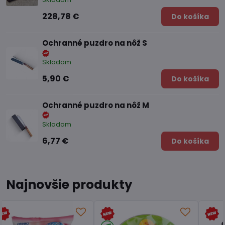
228,78 €
Do košíka
Ochranné puzdro na nôž S
Skladom
5,90 €
Do košíka
Ochranné puzdro na nôž M
Skladom
6,77 €
Do košíka
Najnovšie produkty