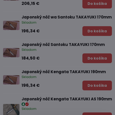
206,15 €
Do košíka
Japonský nôž wa Santoku TAKAYUKI 170mm
Skladom
196,34 €
Do košíka
Japonský nôž Santoku TAKAYUKI 170mm
Skladom
184,50 €
Do košíka
Japonský nôž Kengata TAKAYUKI 190mm
Skladom
196,34 €
Do košíka
Japonský nôž Kengata TAKAYUKI AS 190mm
Skladom