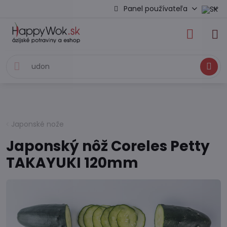
Panel používateľa
Hľadať
Japonské nože
Japonský nôž Coreles Petty
TAKAYUKI 120mm