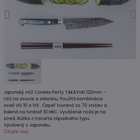
Japonský nôž Coreles Petty TAKAYUKI 120mm -
nôž na ovocie a zeleninu. Použitá kombinácia
ocelí VG 10 a VG . Čepeľ tvorená zo 70 vrstiev a
kalená na tvrdosť 61 HRC. Vyváženie noža je na
stred. Rúčka z micarta západného typu.
Vyrobený v Japonsku.
Čítajte viac