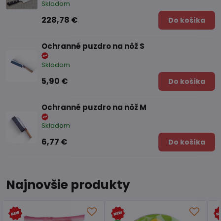
Skladom
228,78 €
Do košíka
Ochranné puzdro na nôž S
Skladom
5,90 €
Do košíka
Ochranné puzdro na nôž M
Skladom
6,77 €
Do košíka
Najnovšie produkty