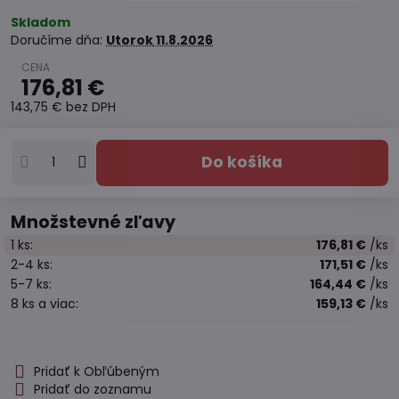
Skladom
Doručíme dňa:
Utorok
11.8.2026
176,81 €
143,75 €
bez DPH
Do košíka
Množstevné zľavy
1
ks:
176,81 €
/ks
2-4
ks:
171,51 €
/ks
5-7
ks:
164,44 €
/ks
8
ks
a viac
:
159,13 €
/ks
Pridať k Obľúbeným
Pridať do zoznamu