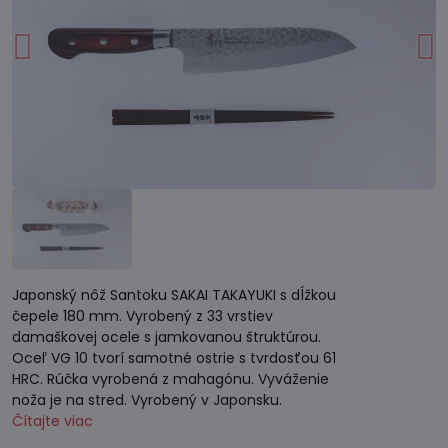
Japonský nôž Santoku SAKAI TAKAYUKI s dĺžkou
čepele 180 mm. Vyrobený z 33 vrstiev
damaškovej ocele s jamkovanou štruktúrou.
Oceľ VG 10 tvorí samotné ostrie s tvrdosťou 61
HRC. Rúčka vyrobená z mahagónu. Vyváženie
noža je na stred. Vyrobený v Japonsku.
Čítajte viac