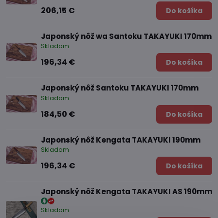
206,15 €
Do košíka
Japonský nôž wa Santoku TAKAYUKI 170mm
Skladom
196,34 €
Do košíka
Japonský nôž Santoku TAKAYUKI 170mm
Skladom
184,50 €
Do košíka
Japonský nôž Kengata TAKAYUKI 190mm
Skladom
196,34 €
Do košíka
Japonský nôž Kengata TAKAYUKI AS 190mm
Skladom