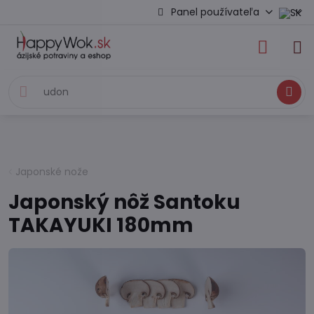
Panel používateľa
Hľadať
Japonské nože
Japonský nôž Santoku
TAKAYUKI 180mm