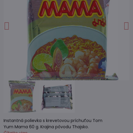
Instantná polievka s krevetovou príchuťou Tom
Yum Mama 60 g. Krajina pôvodu Thajsko.