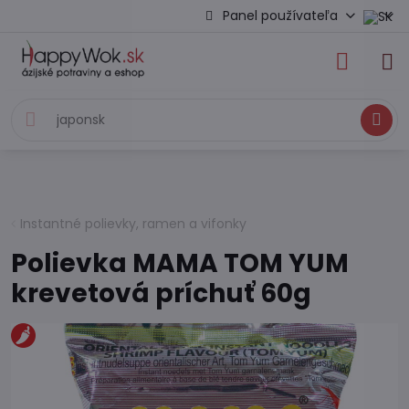
Panel používateľa
Hľadať
Instantné polievky, ramen a vifonky
Polievka MAMA TOM YUM
krevetová príchuť 60g