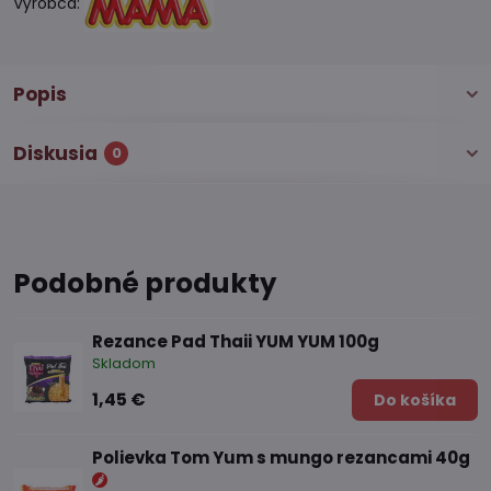
Výrobca:
Popis
Diskusia
0
Podobné produkty
Rezance Pad Thaii YUM YUM 100g
Skladom
1,45 €
Do košíka
Polievka Tom Yum s mungo rezancami 40g