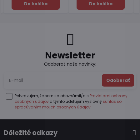
Do košíka
Do košíka
Newsletter
Odoberať naše novinky:
Odoberať
Potvrdzujem, že som sa oboznámil/a s
Pravidlami ochrany
osobných údajov
a týmto udeľujem výslovný
súhlas so
spracúvaním mojich osobných údajov
.
Dôležité odkazy