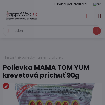
Panel používateľa
Hľadať
Instantné polievky, ramen a vifonky
Polievka MAMA TOM YUM
krevetová príchuť 90g