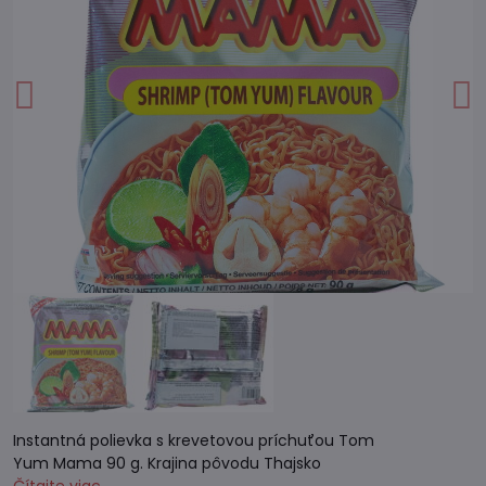
Instantná polievka s krevetovou príchuťou Tom
Yum Mama 90 g. Krajina pôvodu Thajsko