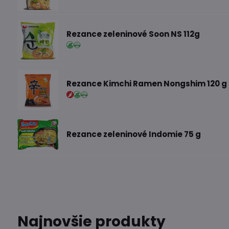
Rezance zeleninové Soon NS 112g
Rezance Kimchi Ramen Nongshim 120 g
Rezance zeleninové Indomie 75 g
Najnovšie produkty