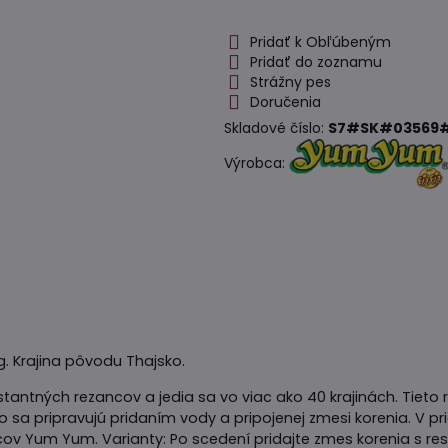
Pridať k Obľúbeným
Pridať do zoznamu
Strážny pes
Doručenia
Skladové číslo:
S7#SK#03569#
Výrobca:
. Krajina pôvodu Thajsko.
tantných rezancov a jedia sa vo viac ako 40 krajinách. Tieto 
 sa pripravujú pridaním vody a pripojenej zmesi korenia. V p
ov Yum Yum. Varianty: Po scedení pridajte zmes korenia s re