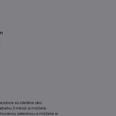
1
rezance sú ideálne ako
riebehu 3 minút si môžete
stovanou zeleninou a môžete si