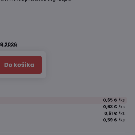
.8.2026
Do košíka
0,65 €
/ks
0,63 €
/ks
0,61 €
/ks
0,59 €
/ks