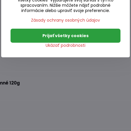
všetky cookies“ vyjadrujete svoj súhlas s týmto
spracovaním. Nižšie môžete nájsť podrobné
informácie alebo upraviť svoje preferencie.
Zásady ochrany osobných údajov
Prijať všetky cookies
Ukázať podrobnosti
mné 120g