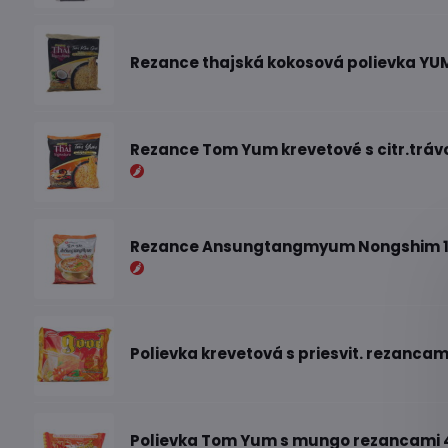
Rezance thajská kokosová polievka YU
Rezance Tom Yum krevetové s citr.tráv
Rezance Ansungtangmyum Nongshim 
Polievka krevetová s priesvit. rezancam
Polievka Tom Yum s mungo rezancami 