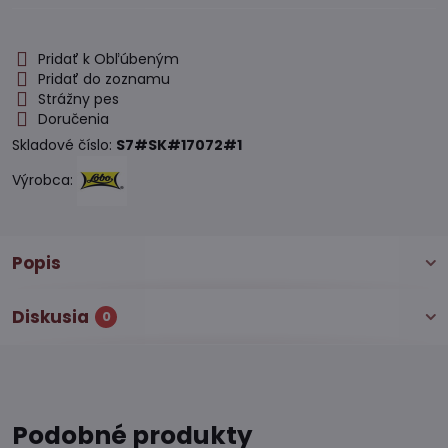
Pridať k Obľúbeným
Pridať do zoznamu
Strážny pes
Doručenia
Skladové číslo:
S7#SK#17072#1
Výrobca:
Popis
Diskusia
0
Podobné produkty