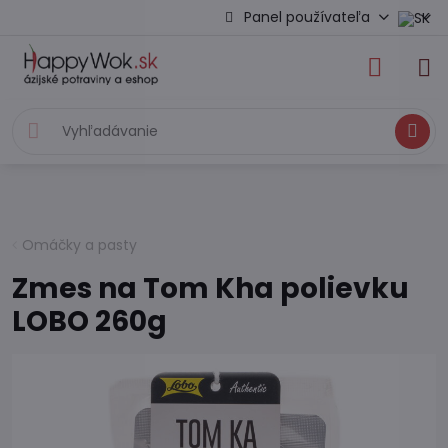
Panel používateľa
Hľadať
Omáčky a pasty
Zmes na Tom Kha polievku
LOBO 260g