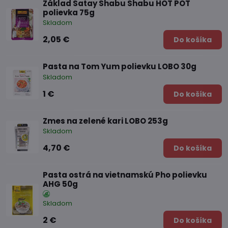
Základ Satay Shabu Shabu HOT POT
polievka 75g
Skladom
2,05 €
Do košíka
Pasta na Tom Yum polievku LOBO 30g
Skladom
1 €
Do košíka
Zmes na zelené kari LOBO 253g
Skladom
4,70 €
Do košíka
Pasta ostrá na vietnamskú Pho polievku
AHG 50g
Skladom
2 €
Do košíka