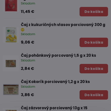
Skladom
11,45 €
Do košíka
Čaj z kukuričných vlasov porciovaný 300 g
Skladom
9,06 €
Do košíka
Čaj pohánkový porcovaný 1,5 g x 20 ks
Skladom
2,84 €
Do košíka
Čaj Kokorík porciovaný 1,2 g x 20 ks
Skladom
3,86 €
Do košíka
Čaj zázvorový porciovaný 13g x 15