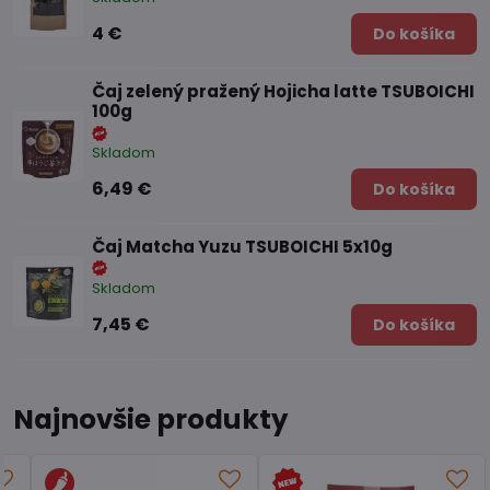
4 €
Do košíka
Čaj zelený pražený Hojicha latte TSUBOICHI
100g
Skladom
6,49 €
Do košíka
Čaj Matcha Yuzu TSUBOICHI 5x10g
Skladom
7,45 €
Do košíka
Najnovšie produkty