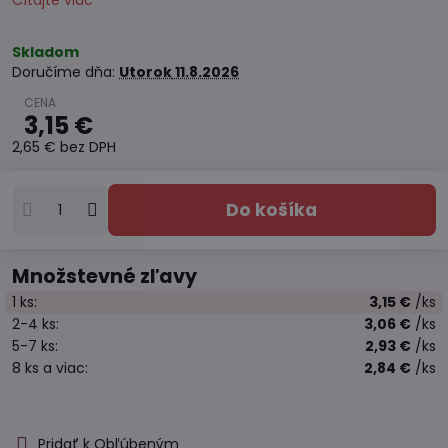
Čítajte viac
Skladom
Doručíme dňa:
Utorok
11.8.2026
3,15 €
2,65 €
bez DPH
Do košíka
Množstevné zľavy
1
ks:
3,15 €
/ks
2-4
ks:
3,06 €
/ks
5-7
ks:
2,93 €
/ks
8
ks
a viac
:
2,84 €
/ks
Pridať k Obľúbeným