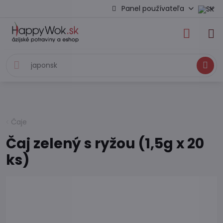
Panel používateľa
Hľadať
Čaje
Čaj zelený s ryžou (1,5g x 20
ks)