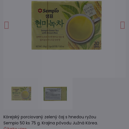
Kórejský porciovaný zelený čaj s hnedou ryžou
Sempio 50 ks 75 g. Krajina pôvodu Južná Kórea.