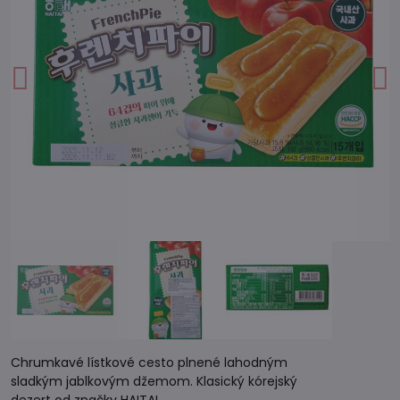
Chrumkavé lístkové cesto plnené lahodným
sladkým jablkovým džemom. Klasický kórejský