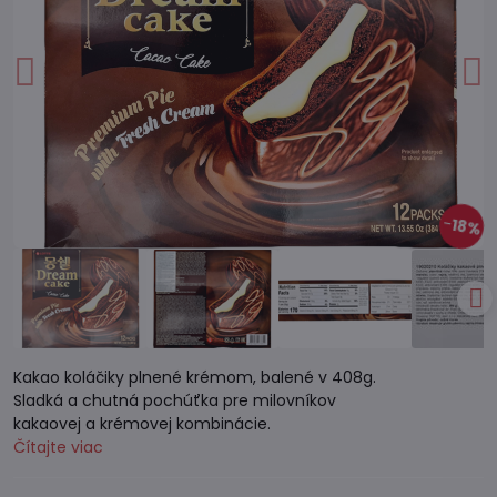
18%
Kakao koláčiky plnené krémom, balené v 408g.
Sladká a chutná pochúťka pre milovníkov
kakaovej a krémovej kombinácie.
Čítajte viac