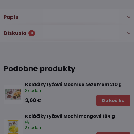
Popis
Diskusia
0
Podobné produkty
Koláčiky ryžové Mochi so sezamom 210 g
Skladom
3,60 €
Do košíka
Koláčiky ryžové Mochi mangové 104 g
Skladom