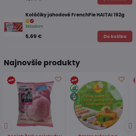
Koláčiky jahodové FrenchPie HAITAI 192g
Skladom
5,69 €
Do košíka
Najnovšie produkty