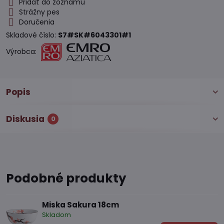
Pridať do zoznamu
Strážny pes
Doručenia
Skladové číslo:
S7#SK#6043301#1
Výrobca:
Popis
Diskusia
0
Podobné produkty
Miska Sakura 18cm
Skladom