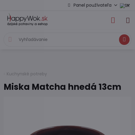
Panel používateľa
Hľadať
Kuchynské potreby
Miska Matcha hnedá 13cm