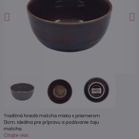
Tradičná hnedá matcha miska s priemerom
13cm. Ideálna pre prípravu a podávanie čaju
matcha.
Čítajte viac