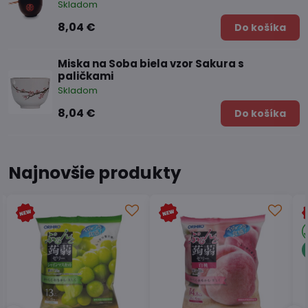
Skladom
8,04 €
Do košíka
Miska na Soba biela vzor Sakura s
paličkami
Skladom
8,04 €
Do košíka
Najnovšie produkty