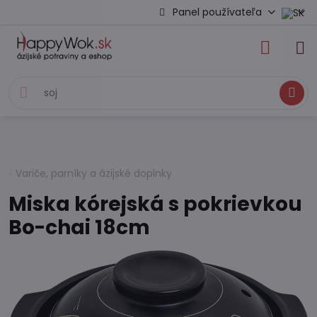
Panel používateľa
Hľadať
Variče, parníky a ázijské doplnky
Miska kórejská s pokrievkou
Bo-chai 18cm