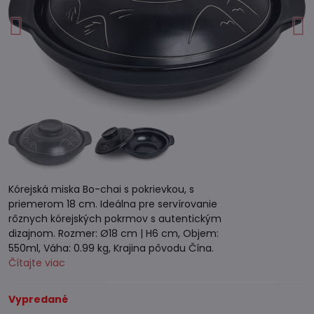
Kórejská miska Bo-chai s pokrievkou, s
priemerom 18 cm. Ideálna pre servírovanie
rôznych kórejských pokrmov s autentickým
dizajnom. Rozmer: Ø18 cm | H6 cm, Objem:
550ml, Váha: 0.99 kg, Krajina pôvodu Čína.
Čítajte viac
Vypredané