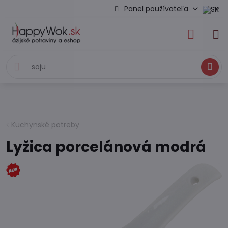
Panel používateľa
Hľadať
Kuchynské potreby
Lyžica porcelánová modrá