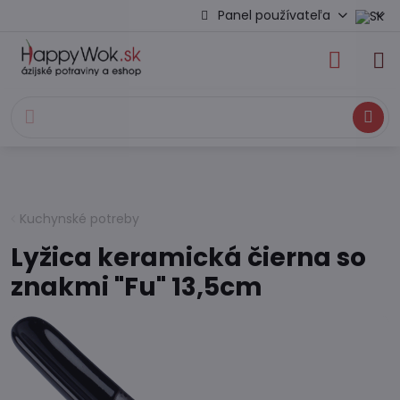
Panel používateľa
Hľadať
Kuchynské potreby
Lyžica keramická čierna so
znakmi "Fu" 13,5cm