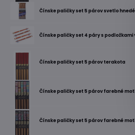
Čínske paličky set 5 párov svetlo hned
Čínske paličky set 4 páry s podložkami 
Čínske paličky set 5 párov terakota
Čínske paličky set 5 párov farebné mo
Čínske paličky set 5 párov farebné motí