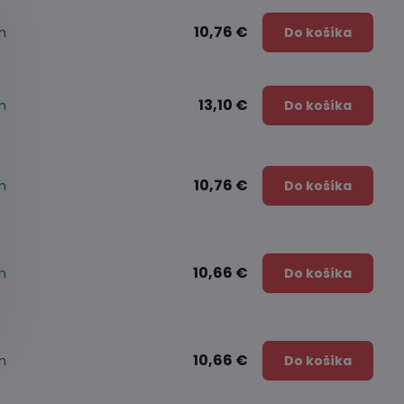
10,76 €
m
Do košíka
13,10 €
m
Do košíka
10,76 €
m
Do košíka
10,66 €
m
Do košíka
10,66 €
m
Do košíka