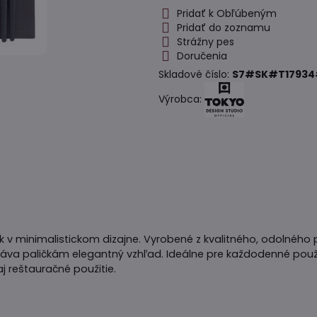
Pridať k Obľúbeným
Pridať do zoznamu
Strážny pes
Doručenia
Skladové číslo:
S7#SK#T17934
Výrobca:
 v minimalistickom dizajne. Vyrobené z kvalitného, odolného p
áva paličkám elegantný vzhľad. Ideálne pre každodenné použ
 reštauračné použitie.