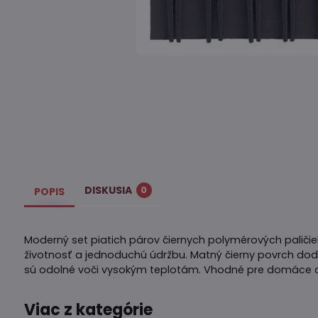
DISKUSIA
0
POPIS
Moderný set piatich párov čiernych polymérových paličiek
životnosť a jednoduchú údržbu. Matný čierny povrch dod
sú odolné voči vysokým teplotám. Vhodné pre domáce aj
Viac z kategórie