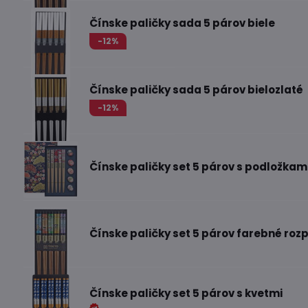
Čínske paličky sada 5 párov biele
-12%
Čínske paličky sada 5 párov bielozlaté
-12%
Čínske paličky set 5 párov s podložkami
Čínske paličky set 5 párov farebné roz
Čínske paličky set 5 párov s kvetmi