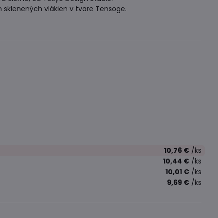
 sklenených vlákien v tvare Tensoge.
10,76 €
/ks
10,44 €
/ks
10,01 €
/ks
9,69 €
/ks