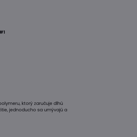
#1
olymeru, ktorý zaručuje dlhú
itie, jednoducho sa umývajú a