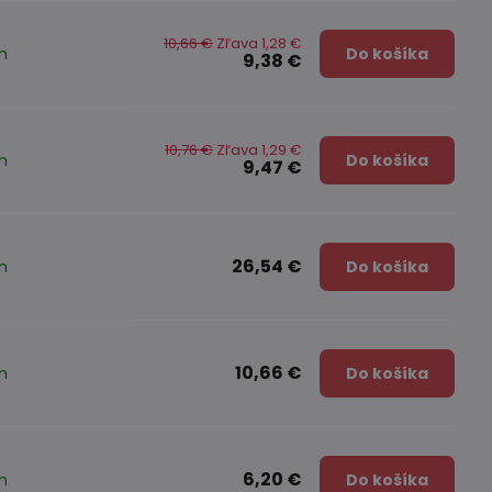
10,66 €
Zľava 1,28 €
m
Do košíka
9,38 €
10,76 €
Zľava 1,29 €
m
Do košíka
9,47 €
26,54 €
m
Do košíka
10,66 €
m
Do košíka
6,20 €
m
Do košíka