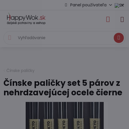
Panel používateľa
Hľadať
Čínske paličky
Čínske paličky set 5 párov z
nehrdzavejúcej ocele čierne