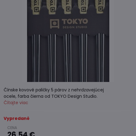
Čínske kovové paličky 5 párov z nehrdzavejúcej
ocele, farba čierna od TOKYO Design Studio.
Čítajte viac
Vypredané
26,54 €