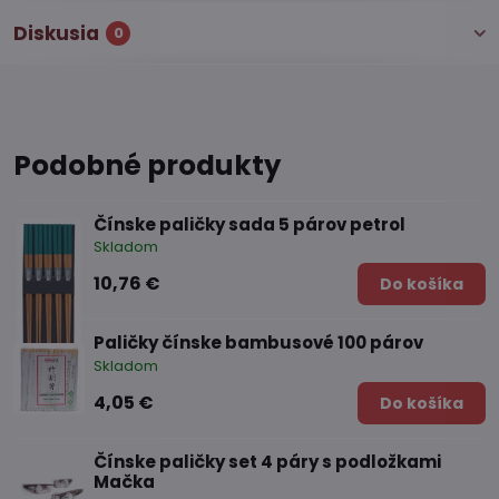
Diskusia
0
Podobné produkty
Čínske paličky sada 5 párov petrol
Skladom
10,76 €
Do košíka
Paličky čínske bambusové 100 párov
Skladom
4,05 €
Do košíka
Čínske paličky set 4 páry s podložkami
Mačka