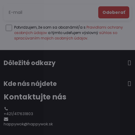
Odoberať
Potvrdzujem, že som sa oboznámil/a s
Pravidlami ochrany
osobných údajov
a týmto udeľujem výslovný
súhlas so
spracúvaním mojich osobných údajov
.
Dôležité odkazy
Kde nás nájdete
Kontaktujte nás
+421/417631803
happywok@happywok.sk