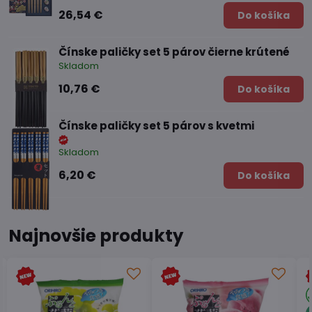
26,54 €
Do košíka
Čínske paličky set 5 párov čierne krútené
Skladom
10,76 €
Do košíka
Čínske paličky set 5 párov s kvetmi
Skladom
6,20 €
Do košíka
Najnovšie produkty