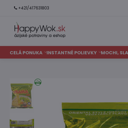
+421/417631803
CELÁ PONUKA
INSTANTNÉ POLIEVKY
MOCHI, SLA