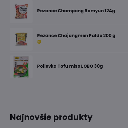
Rezance Champong Ramyun 124g
Rezance Chajangmen Paldo 200 g
Polievka Tofu miso LOBO 30g
Najnovšie produkty