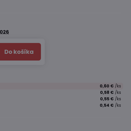
2026
Do košíka
0,60 €
/ks
0,58 €
/ks
0,55 €
/ks
0,54 €
/ks