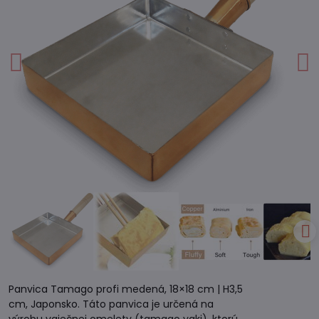
Panvica Tamago profi medená, 18×18 cm | H3,5
cm, Japonsko. Táto panvica je určená na