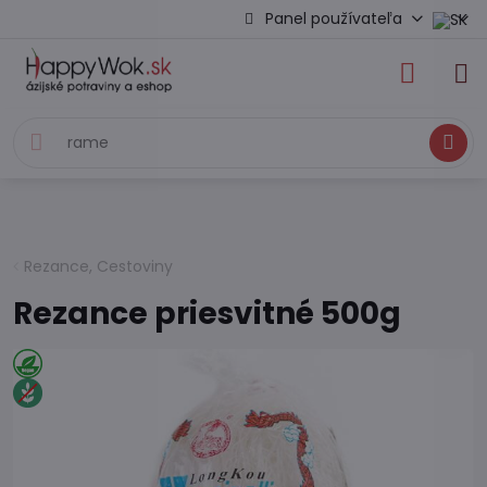
Panel používateľa
Hľadať
Rezance, Cestoviny
Rezance priesvitné 500g