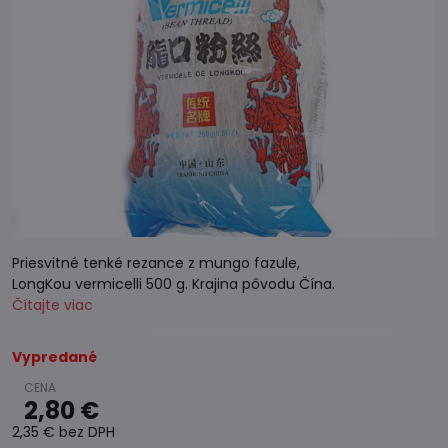
Priesvitné tenké rezance z mungo fazule,
LongKou vermicelli 500 g. Krajina pôvodu Čína.
Čítajte viac
Vypredané
2,80 €
2,35 €
bez DPH