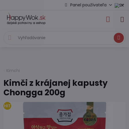
Panel používateľa
Hľadať
Kimchi
Kimči z krájanej kapusty
Chongga 200g