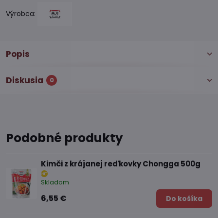
Výrobca:
Popis
Diskusia
0
Podobné produkty
Kimči z krájanej reďkovky Chongga 500g
Skladom
6,55 €
Do košíka