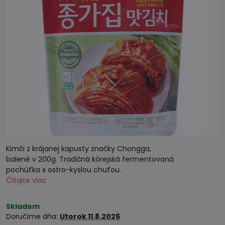
Kimči z krájanej kapusty značky Chongga,
balené v 200g. Tradičná kórejská fermentovaná
pochúťka s ostro-kyslou chuťou.
Čítajte viac
Skladom
Doručíme dňa:
Utorok
11.8.2026