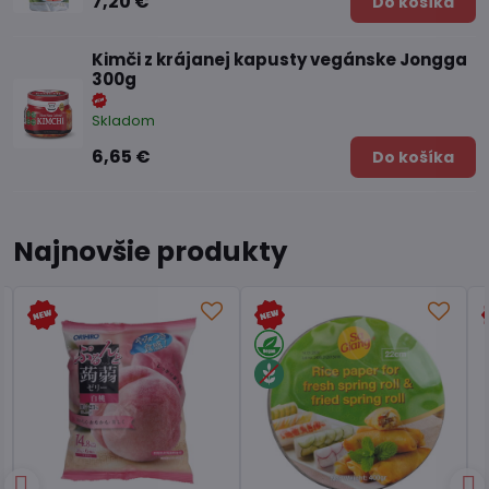
7,20 €
Do košíka
Kimči z krájanej kapusty vegánske Jongga
300g
Skladom
6,65 €
Do košíka
Najnovšie produkty