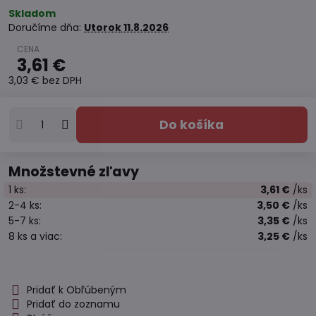
Skladom
Doručíme dňa:
Utorok
11.8.2026
3,61 €
3,03 €
bez DPH
Do košíka
Množstevné zľavy
1
ks:
3,61 €
/ks
2-4
ks:
3,50 €
/ks
5-7
ks:
3,35 €
/ks
8
ks
a viac
:
3,25 €
/ks
Pridať k Obľúbeným
Pridať do zoznamu