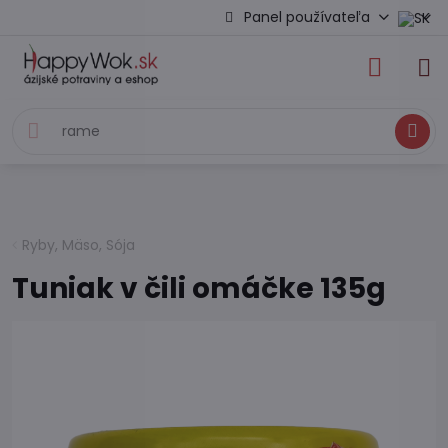
Panel používateľa
Hľadať
Ryby, Mäso, Sója
Tuniak v čili omáčke 135g