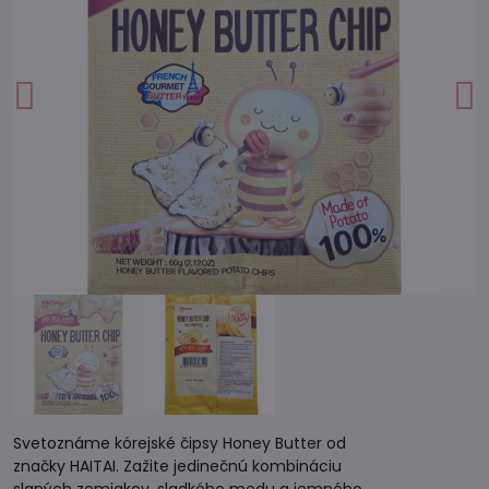
Svetoznáme kórejské čipsy Honey Butter od
značky HAITAI. Zažite jedinečnú kombináciu