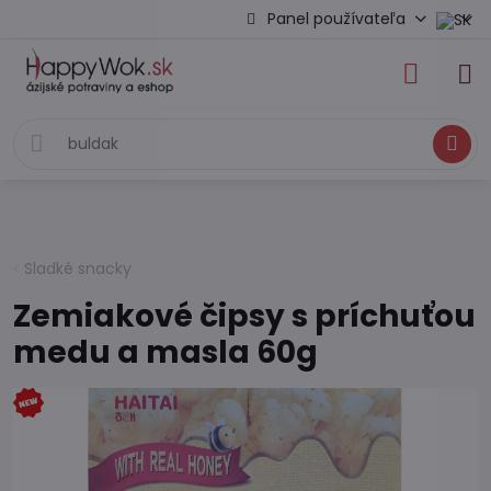
Panel používateľa
Hľadať
Sladké snacky
Zemiakové čipsy s príchuťou
medu a masla 60g