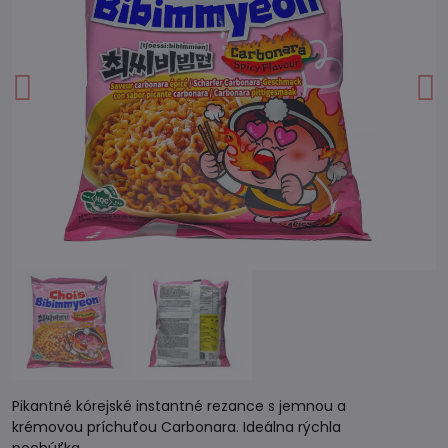
Pikantné kórejské instantné rezance s jemnou a
krémovou príchuťou Carbonara. Ideálna rýchla