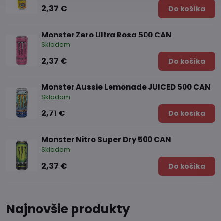
2,37 €
Do košíka
Monster Zero Ultra Rosa 500 CAN
Skladom
2,37 €
Do košíka
Monster Aussie Lemonade JUICED 500 CAN
Skladom
2,71 €
Do košíka
Monster Nitro Super Dry 500 CAN
Skladom
2,37 €
Do košíka
Najnovšie produkty