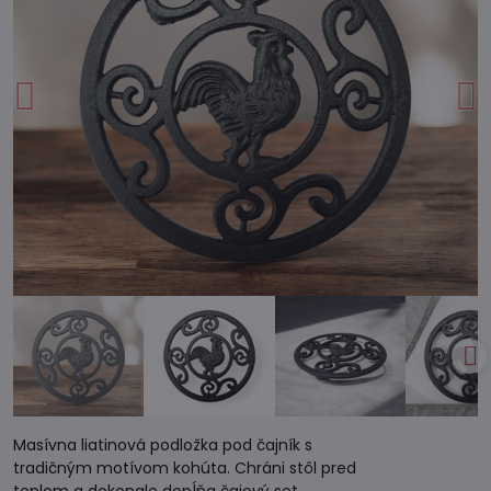
Masívna liatinová podložka pod čajník s
tradičným motívom kohúta. Chráni stôl pred