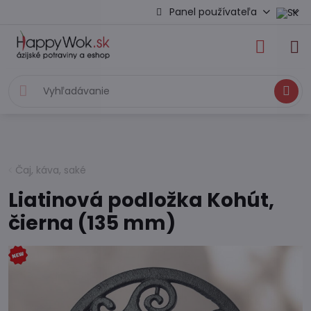
Panel používateľa
Hľadať
Čaj, káva, saké
Liatinová podložka Kohút,
čierna (135 mm)