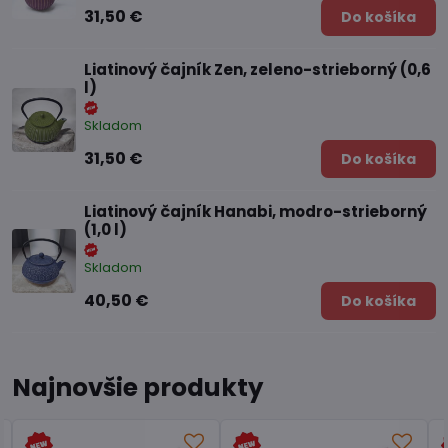
31,50 €
Do košíka
Liatinový čajník Zen, zeleno-strieborný (0,6
l)
Skladom
31,50 €
Do košíka
Liatinový čajník Hanabi, modro-strieborný
(1,0 l)
Skladom
40,50 €
Do košíka
Najnovšie produkty