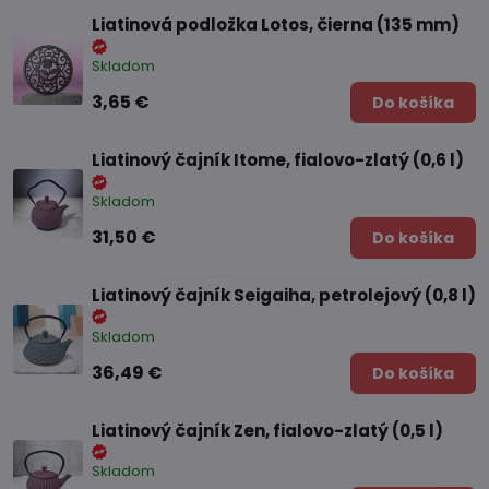
Liatinová podložka Lotos, čierna (135 mm)
Skladom
3,65 €
Do košíka
Liatinový čajník Itome, fialovo-zlatý (0,6 l)
Skladom
31,50 €
Do košíka
Liatinový čajník Seigaiha, petrolejový (0,8 l)
Skladom
36,49 €
Do košíka
Liatinový čajník Zen, fialovo-zlatý (0,5 l)
Skladom