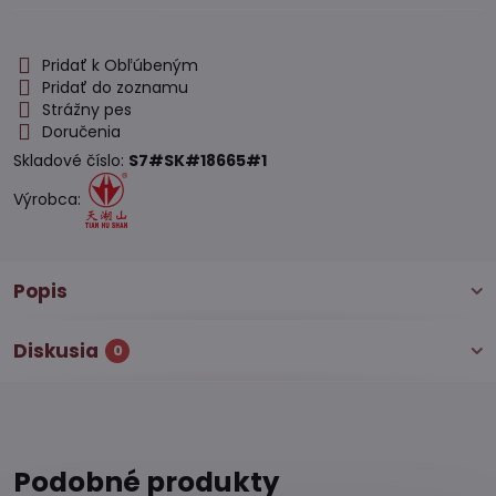
Pridať k Obľúbeným
Pridať do zoznamu
Strážny pes
Doručenia
Skladové číslo:
S7#SK#18665#1
Výrobca:
Popis
Diskusia
0
Podobné produkty