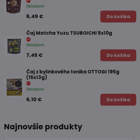
Skladom
6,49 €
Do košíka
Čaj Matcha Yuzu TSUBOICHI 5x10g
Skladom
7,45 €
Do košíka
Čaj z bylinkového tonika OTTOGI 195g
(15x13g)
Skladom
6,10 €
Do košíka
Najnovšie produkty