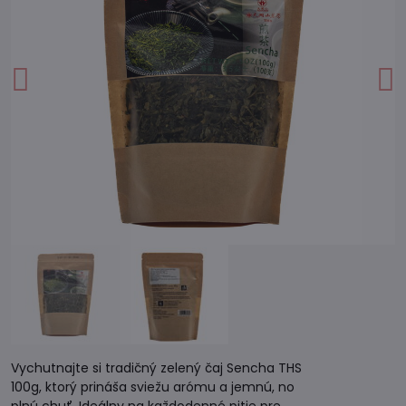
Vychutnajte si tradičný zelený čaj Sencha THS
100g, ktorý prináša sviežu arómu a jemnú, no