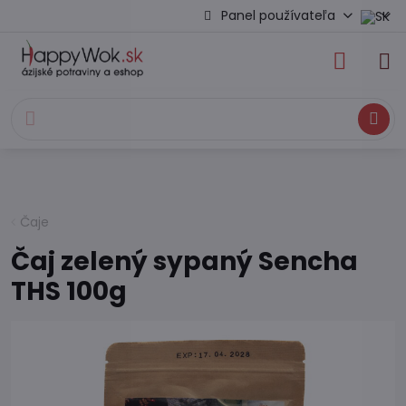
Panel používateľa
Hľadať
Čaje
Čaj zelený sypaný Sencha
THS 100g