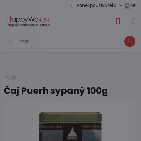
Panel používateľa
Hľadať
Čaje
Čaj Puerh sypaný 100g