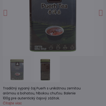
Tradičný sypaný čaj Puerh s unikátnou zemitou
arómou a bohatou, hlbokou chuťou. Balenie
100g pre autentický čajový zážitok.
Čítajte viac