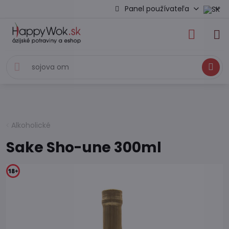
Panel používateľa
Hľadať
Alkoholické
Sake Sho-une 300ml