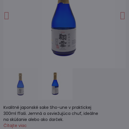
Kvalitné japonské sake Sho-une v praktickej
300ml fľaši. Jemná a osviežujúca chuť, ideálne
na skúšanie alebo ako darček.
Čítajte viac