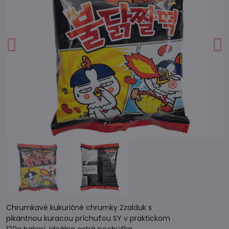
Chrumkavé kukuričné chrumky Zzalduk s
pikantnou kuracou príchuťou SY v praktickom