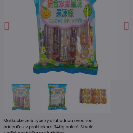
Mäkkučké želé tyčinky s lahodnou ovocnou
príchuťou v praktickom 340g balení. Skvelá