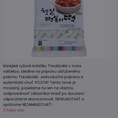
Kórejské ryžové koláčiky Tteokbokki v tvare
valčekov, ideálne na prípravu obľúbeného
pokrmu Tteokbokki. Jednoduchá príprava a
autentická chuť. POZOR! Tento tovar je
mrazený, posielame ho len na vlastnú
zodpovednosť zákazníka! Hneď po doručení
odporúčame skonzumovať, NESKLADOVAŤ a
opätovne NEZAMRAZOVAŤ!
Čítajte viac