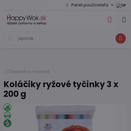
Panel používateľa
Hľadať
Chladené a mrazené
Koláčiky ryžové tyčinky 3 x
200 g