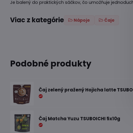
Je balený do praktických sáčkov, čo umožňuje jednoduch
Viac z kategórie
Nápoje
Čaje
Podobné produkty
Čaj zelený pražený Hojicha latte TSUBO
Čaj Matcha Yuzu TSUBOICHI 5x10g