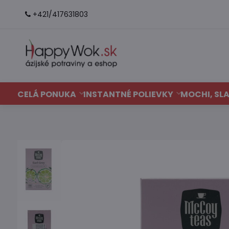
+421/417631803
CELÁ PONUKA
INSTANTNÉ POLIEVKY
MOCHI, SLA