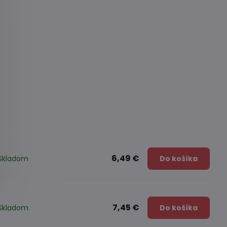
6,49 €
Skladom
Do košíka
7,45 €
Skladom
Do košíka