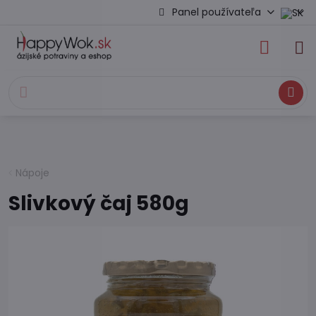
Panel používateľa
Hľadať
Nápoje
Slivkový čaj 580g