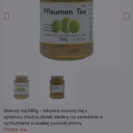
Slivkový čaj 580g – lahodný ovocný čaj s
výraznou chuťou sliviek, ideálny na osvieženie a
vychutnanie si sladkej ovocnej arómy.
Čítajte viac