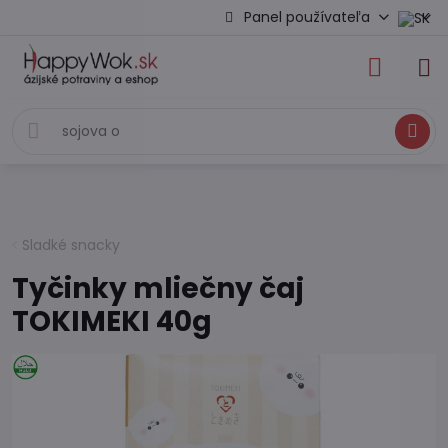
Panel používateľa
Hľadať
Sladké snacky
Tyčinky mliečny čaj
TOKIMEKI 40g