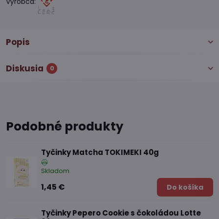
Výrobca:
Popis
Diskusia
0
Podobné produkty
Tyčinky Matcha TOKIMEKI 40g
Skladom
1,45 €
Do košíka
Tyčinky Pepero Cookie s čokoládou Lotte