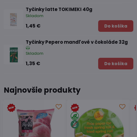
Tyčinky latte TOKIMEKI 40g
Skladom
1,45 €
Do košíka
Tyčinky Pepero mandľové v čokoláde 32g
Skladom
1,35 €
Do košíka
Najnovšie produkty