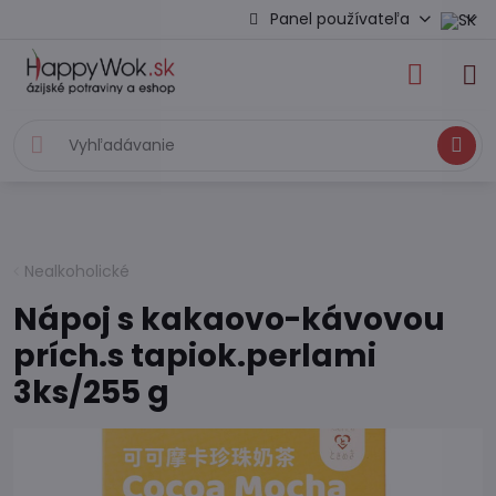
Panel používateľa
Hľadať
Nealkoholické
Nápoj s kakaovo-kávovou
prích.s tapiok.perlami
3ks/255 g