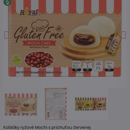
Koláčiky ryžové Mochi s príchuťou červenej