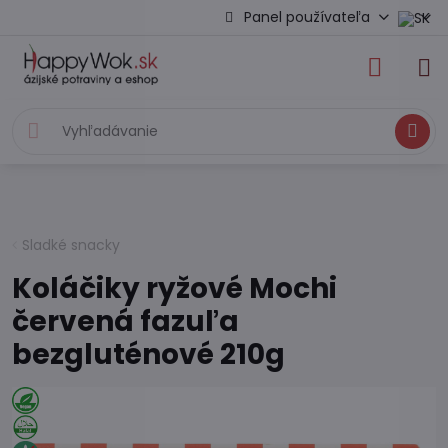
Panel používateľa
Hľadať
Sladké snacky
Koláčiky ryžové Mochi
červená fazuľa
bezgluténové 210g