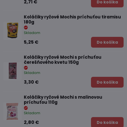
2,71 €
Do košíka
Koláčiky ryžové Mochis príchuťou tiramisu
180g
Skladom
5,25 €
Do košíka
Koláčiky ryžové Mochi s príchuťou
čerešňového kvetu 150g
Skladom
3,30 €
Do košíka
Koláčiky ryžové Mochi s malinovou
príchuťou 110g
Skladom
2,80 €
Do košíka