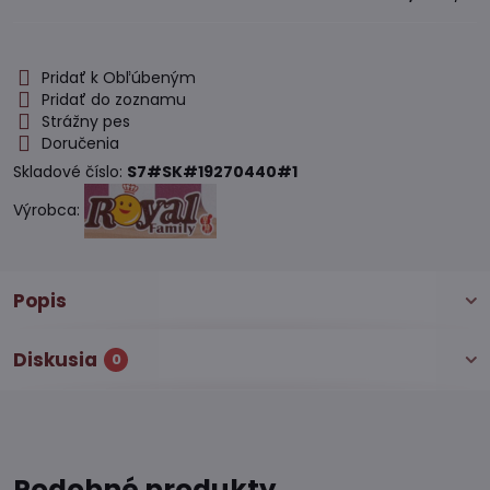
Pridať k Obľúbeným
Pridať do zoznamu
Strážny pes
Doručenia
Skladové číslo:
S7#SK#19270440#1
Výrobca:
Popis
Diskusia
0
Podobné produkty