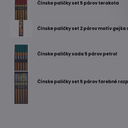
Čínske paličky set 5 párov terakota
Čínske paličky set 2 párov motív gejša
Čínske paličky sada 5 párov petrol
Čínske paličky set 5 párov farebné roz