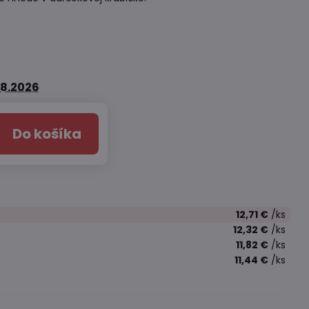
.8.2026
Do košíka
12,71 €
/ks
12,32 €
/ks
11,82 €
/ks
11,44 €
/ks