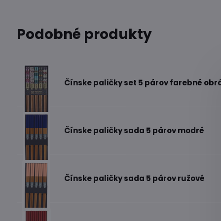
Podobné produkty
Čínske paličky set 5 párov farebné ob
Čínske paličky sada 5 párov modré
Čínske paličky sada 5 párov ružové