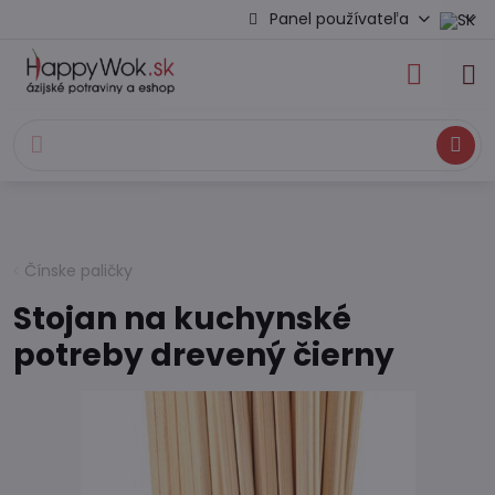
Panel používateľa
Hľadať
Čínske paličky
Stojan na kuchynské
potreby drevený čierny