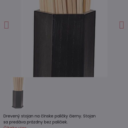
Drevený stojan na čínske paličky čierny. Stojan
sa predáva prázdny bez paličiek.