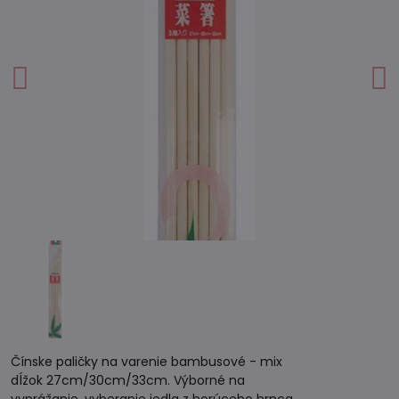
Čínske paličky na varenie bambusové - mix
dĺžok 27cm/30cm/33cm. Výborné na