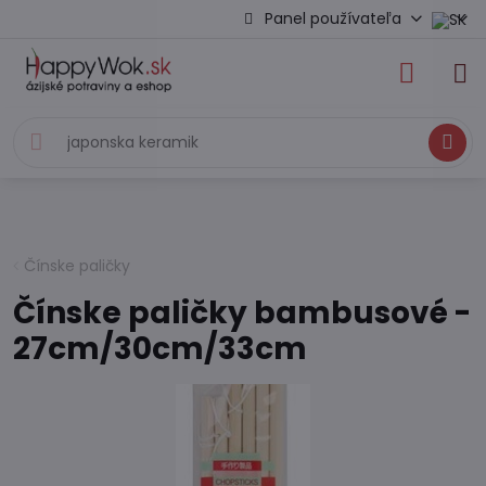
Panel používateľa
Hľadať
Čínske paličky
Čínske paličky bambusové -
27cm/30cm/33cm