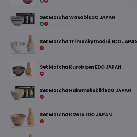
Set Matcha Wasabi EDO JAPAN
Set Matcha Tri mačky modré EDO JAPA
Set Matcha Kurobizen EDO JAPAN
Set Matcha Hakemekobiki EDO JAPAN
Set Matcha Kizeto EDO JAPAN