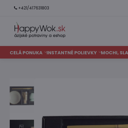
+421/417631803
CELÁ PONUKA
INSTANTNÉ POLIEVKY
MOCHI, SLA