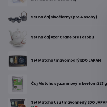
Set na čaj sivočierny (pre 4 osoby)
Set na čaj vzor Crane pre 1 osobu
Set Matcha tmavomodrý EDO JAPAN
Čaj Matcha s jazmínovým kvetom 227 g
Set Matcha Uzu tmavohnedý EDO JAPA