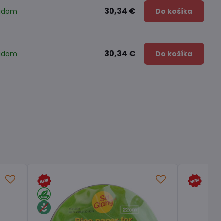
30,34 €
ladom
Do košíka
30,34 €
ladom
Do košíka