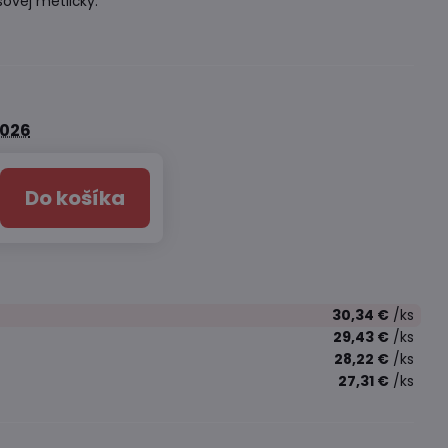
ovej metličky.
2026
Do košíka
30,34 €
/ks
29,43 €
/ks
28,22 €
/ks
27,31 €
/ks