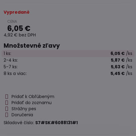
Vypredané
6,05 €
4,92 €
bez DPH
Množstevné zľavy
1
ks:
6,05 €
/ks
2-4
ks:
5,87 €
/ks
5-7
ks:
5,63 €
/ks
8
ks
a viac
:
5,45 €
/ks
Pridať k Obľúbeným
Pridať do zoznamu
Strážny pes
Doručenia
Skladové číslo:
S7#SK#6088131#1