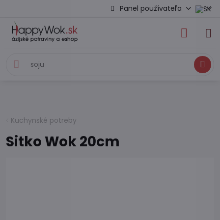
Panel používateľa
Hľadať
Kuchynské potreby
Sitko Wok 20cm