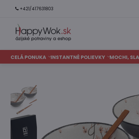
+421/417631803
CELÁ PONUKA
INSTANTNÉ POLIEVKY
MOCHI, SLA