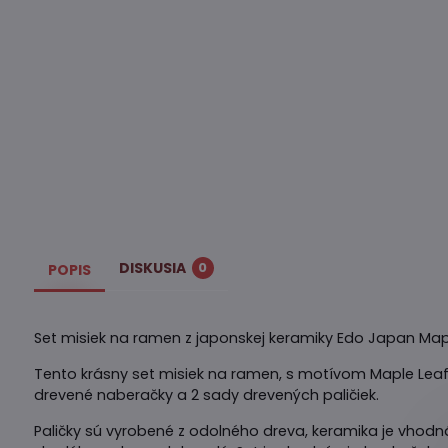
DISKUSIA
0
POPIS
Set misiek na ramen z japonskej keramiky Edo Japan Map
Tento krásny set misiek na ramen, s motívom Maple Leaf
drevené naberačky a 2 sady drevených paličiek.
Paličky sú vyrobené z odolného dreva, keramika je vhodn