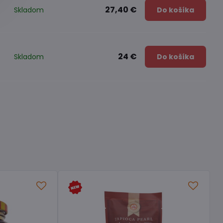
27,40 €
Skladom
Do košíka
24 €
Skladom
Do košíka