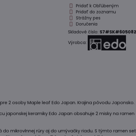
Pridať k Obľúbeným
Pridať do zoznamu
Strážny pes
Doručenia
Skladové číslo:
S7#SK#605082
Výrobca:
 pre 2 osoby Maple leaf Edo Japan. Krajina pôvodu Japonsko.
cu japonskej keramiky Edo Japan obsahuje 2 misky na ramen 
á do mikrovlnnej rúry aj do umývačky riadu. S týmto ramen s