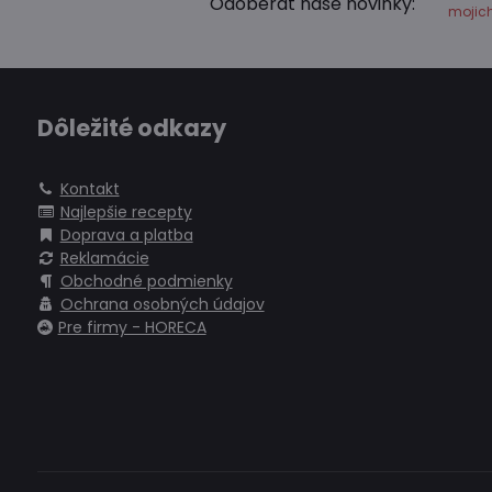
Odoberať naše novinky:
mojic
Dôležité odkazy
Kontakt
Najlepšie recepty
Doprava a platba
Reklamácie
Obchodné podmienky
Ochrana osobných údajov
Pre firmy - HORECA