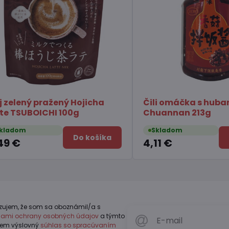
stré syr Gouda
Konjak Želé s príchuťou
immyeon 123g
broskyne ORIHIRO 120g
Skladom
Do košíka
Do koší
2,64 €
zujem, že som sa oboznámil/a s
dlami ochrany osobných údajov
a týmto
jem výslovný
súhlas so spracúvaním