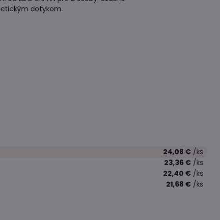
estetickým dotykom.
24,08 €
/ks
23,36 €
/ks
22,40 €
/ks
21,68 €
/ks