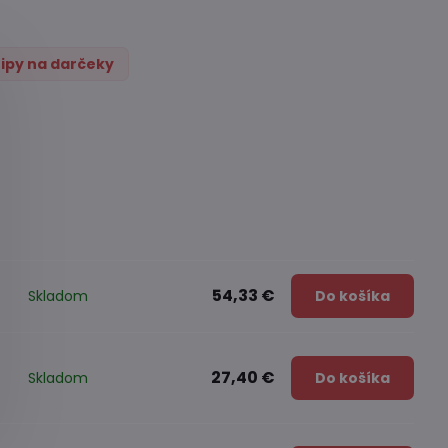
ipy na darčeky
54,33 €
Skladom
Do košíka
27,40 €
Skladom
Do košíka