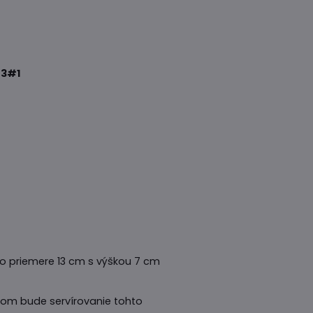
3#1
o priemere 13 cm s výškou 7 cm
etom bude servírovanie tohto