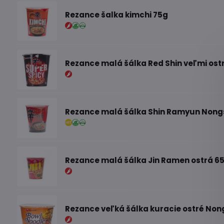
Rezance šalka kimchi 75g
Rezance malá šálka Red Shin veľmi os
Rezance malá šálka Shin Ramyun Nong
Rezance malá šálka Jin Ramen ostrá 6
Rezance veľká šálka kuracie ostré Non