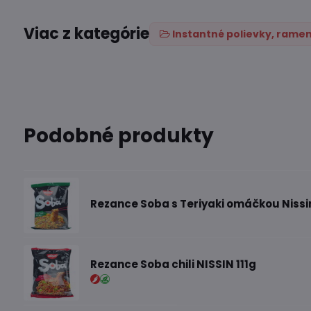
Viac z kategórie
Instantné polievky, ramen
Podobné produkty
Rezance Soba s Teriyaki omáčkou Nissi
Rezance Soba chili NISSIN 111g