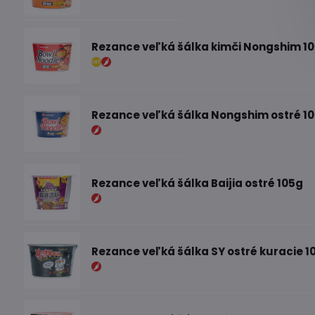
Rezance veľká šálka kimči Nongshim 1
Rezance veľká šálka Nongshim ostré 1
Rezance veľká šálka Baijia ostré 105g
Rezance veľká šálka SY ostré kuracie 1