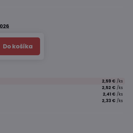
2026
Do košíka
2,59 €
/ks
2,52 €
/ks
2,41 €
/ks
2,33 €
/ks