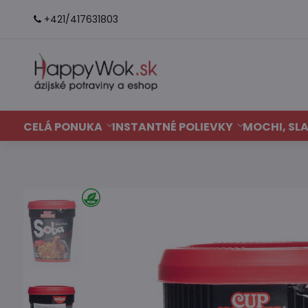
+421/417631803
CELÁ PONUKA
INSTANTNÉ POLIEVKY
MOCHI, SLA