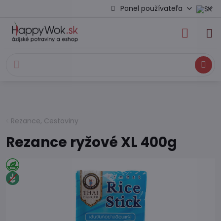
Panel používateľa
Hľadať
Rezance, Cestoviny
Rezance ryžové XL 400g